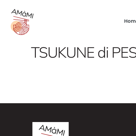
Hom
TSUKUNE di PE