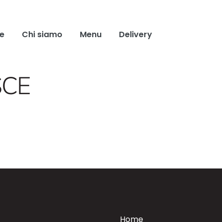
e
Chi siamo
Menu
Delivery
SCE
Home